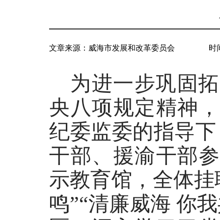
文章来源：
威海市发展和改革委员会
时间
为进一步
巩固拓
央八项规定精神
纪委监委的指导下
干部、援渝干部
示教育馆，全体
挂
鸣”“清廉威海 你