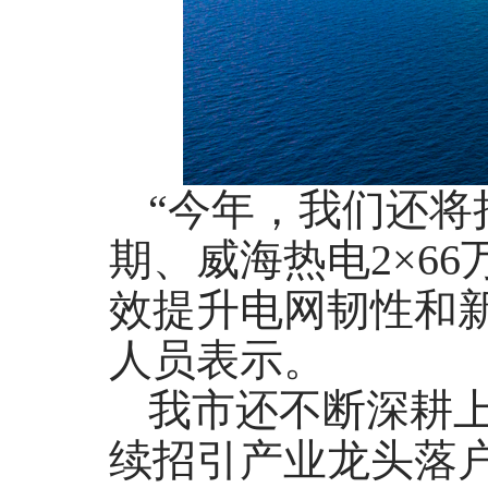
“今年，我们还
期、威海热电2×6
效提升电网韧性和
人员表示。
我市还不断深耕
续招引产业龙头落