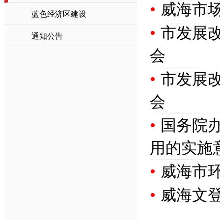
•
威海市
蓝色经济区建设
•
市发展
通知公告
会
•
市发展
会
•
国务院
用的实施
•
威海市
•
威海文登