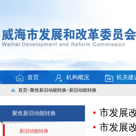
首页
机构概况
机关建
>
>
首页
聚焦新旧动能转换
新旧动能转换
•
市发展
聚焦新旧动能转换
•
市发展
新旧动能转换