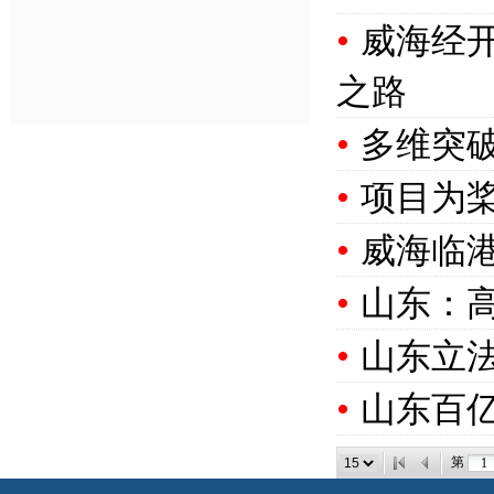
•
威海经
之路
•
多维突破
•
项目为
•
威海临港
•
山东：
•
山东立
•
山东百
第