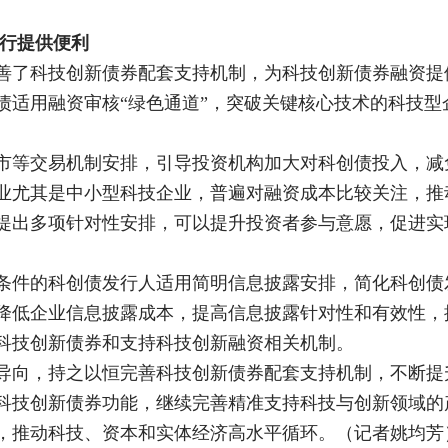
发行提供便利
善了科技创新债券配套支持机制，为科技创新债券融资提
债适用融资审核“绿色通道”，突破关键核心技术的科技型
市等交易机制安排，引导投资机构加大对科创债投入，减
业尤其是中小型科技企业，普遍对融资成本比较关注，推
提出多项针对性安排，可以提升投资者参与意愿，促进实
条件的科创债发行人适用简明信息披露安排，简化科创债
降低企业信息披露成本，提高信息披露针对性和有效性，
科技创新债券和支持科技创新融资相关机制。
导向，持之以恒完善科技创新债券配套支持机制，不断提
科技创新债券功能，继续完善精准支持科技与创新领域的
，推动科技、资本和实体经济高水平循环。（记者姚均芳