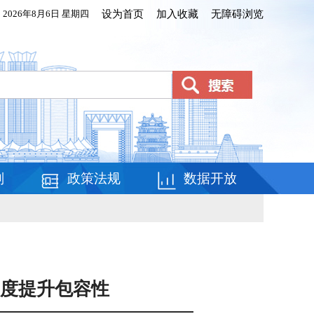
2026年8月6日 星期四
设为首页
加入收藏
无障碍浏览
划
政策法规
数据开放
制度提升包容性