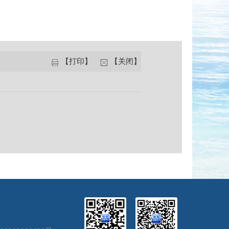
【打印】
【关闭】