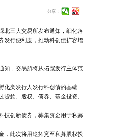
分享：
沪深北三大交易所发布通知，细化落
券发行便利度，推动科创债扩容增
通知，交易所将从拓宽发行主体范
孵化类发行人发行科创债的基础
过贷款、股权、债券、基金投资、
科技创新债券，募集资金用于私募
金，此次将用途拓宽至私募股权投