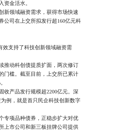
入资金活水。
创新领域融资需求，获得市场快速
公司在上交所拟发行超160亿元科
，有效支持了科技创新领域融资需
持续推动科创债提质扩面，两次修订
市的门槛。截至目前，上交所已累计
%。
收产品发行规模超2200亿元。深
创债为例，就是首只民企科技创新数字
0个专项品种债券，正稳步扩大对优
所上市公司和新三板挂牌公司提供