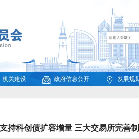
机关建设
政府信息公开
发展规
支持科创债扩容增量 三大交易所完善