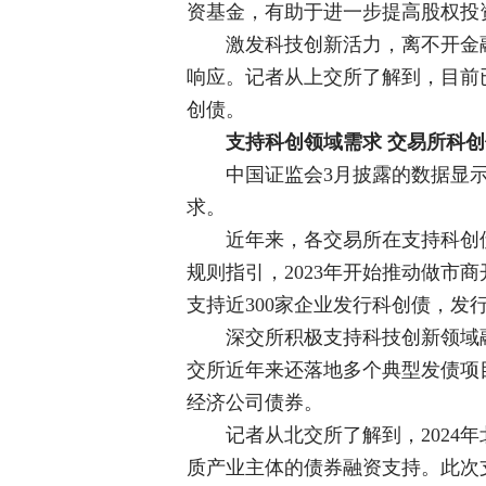
资基金，有助于进一步提高股权投
激发科技创新活力，离不开金
响应。记者从上交所了解到，目前已
创债。
支持科创领域需求 交易所科
中国证监会3月披露的数据显
求。
近年来，各交易所在支持科创
规则指引，2023年开始推动做
支持近300家企业发行科创债，发行
深交所积极支持科技创新领域
交所近年来还落地多个典型发债项目
经济公司债券。
记者从北交所了解到，2024
质产业主体的债券融资支持。此次