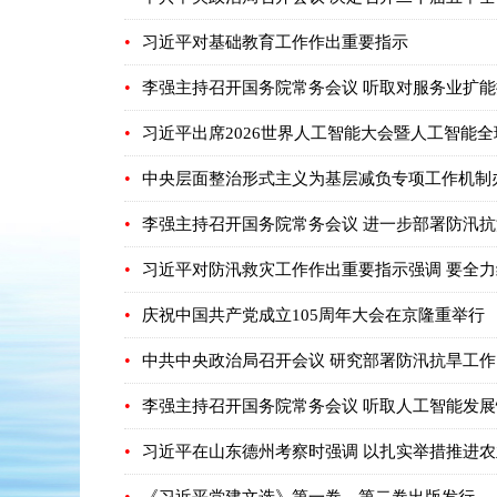
•
习近平对基础教育工作作出重要指示
•
李强主持召开国务院常务会议 听取对服务业扩能
•
习近平出席2026世界人工智能大会暨人工智能
•
中央层面整治形式主义为基层减负专项工作机制
•
李强主持召开国务院常务会议 进一步部署防汛
•
习近平对防汛救灾工作作出重要指示强调 要全力
•
庆祝中国共产党成立105周年大会在京隆重举行
•
中共中央政治局召开会议 研究部署防汛抗旱工作
•
李强主持召开国务院常务会议 听取人工智能发
•
习近平在山东德州考察时强调 以扎实举措推进农
•