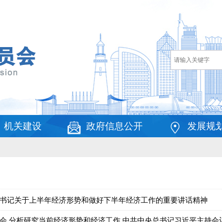
机关建设
政府信息公开
发展规
总书记关于上半年经济形势和做好下半年经济工作的重要讲话精神
会 分析研究当前经济形势和经济工作 中共中央总书记习近平主持会