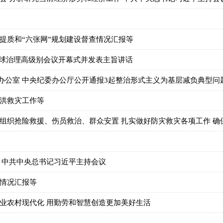
提质和“六张网”规划建设督查情况汇报等
全球治理高级别会议开幕式并发表主旨讲话
办公室 中央纪委办公厅公开通报3起整治形式主义为基层减负典型问
抗洪救灾工作等
组织抢险救援、伤员救治、群众安置 扎实做好防灾救灾各项工作 确保人
 中共中央总书记习近平主持会议
展情况汇报等
业农村现代化 用勤劳和智慧创造更加美好生活