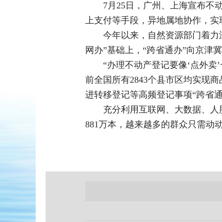
7月25日，广州、上海宣布不
上支付等手段，异地属地协作，实现
今年以来，自然资源部门着力
网办”基础上，“跨省通办”向京津
“办理不动产登记要像‘点外
前全国所有2843个县市区均实现
进转移登记等高频登记事项“跨省通
充分利用互联网、大数据、人
881万本，越来越多的群众只需动