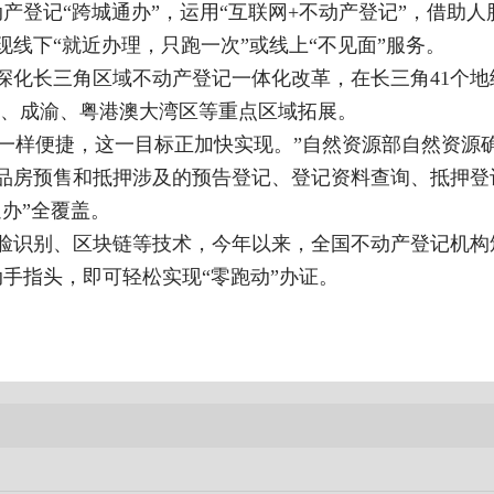
动产登记“跨城通办”，运用“互联网+不动产登记”，借助
线下“就近办理，只跑一次”或线上“不见面”服务。
深化长三角区域不动产登记一体化改革，在长三角41个地
冀、成渝、粤港澳大湾区等重点区域拓展。
卖’一样便捷，这一目标正加快实现。”自然资源部自然资
商品房预售和抵押涉及的预告登记、登记资料查询、抵押登
办”全覆盖。
脸识别、区块链等技术，今年以来，全国不动产登记机构颁
动手指头，即可轻松实现“零跑动”办证。