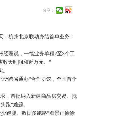
分享：
天，杭州北京联动办结首单业务：
张经理说，一笔业务单程2至3个工
省数天时间和近万元。”
实。
登记“跨省通办”合作协议，全国首个
需求，首批纳入新建商品房交易、抵
头跑”难题。
少跑腿、数据多跑路”图景正徐徐