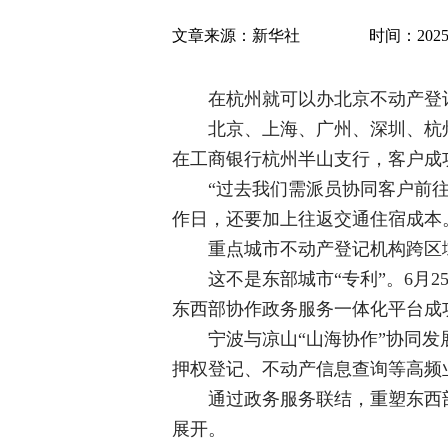
文章来源：
新华社
时间：2025-0
在杭州就可以办北京不动产登
北京、上海、广州、深圳、杭
在工商银行杭州半山支行，客户成
“过去我们需派员协同客户前
作日，还要加上往返交通住宿成本。
重点城市不动产登记机构跨区域
这不是东部城市“专利”。6月
东西部协作政务服务一体化平台成
宁波与凉山“山海协作”协同发
押权登记、不动产信息查询等高频业
通过政务服务联结，重塑东西
展开。