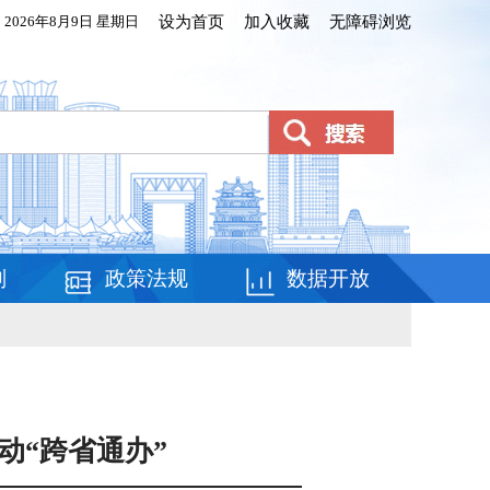
2026年8月9日 星期日
设为首页
加入收藏
无障碍浏览
划
政策法规
数据开放
动“跨省通办”