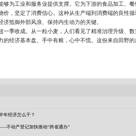
能够为工业和服务业提供支撑。它为下游的食品加工、餐
物价，坚定了消费信心。这种从生产端到消费端的良性循
经济抵御外部风浪、保持内生动力的关键。
超一季收成。从一粒小麦，人们看见了精准治理升级、数
力的经济基本盘。手中有粮，心中不慌。这份来自田野的
下半年经济怎么干？
—不动产登记加快推动“跨省通办”