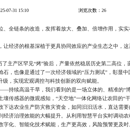
-07-31 15:10
浏览次数：
26
位、全链条的改造，发挥着放大、叠加、倍增作用，实实
，让经济的根基深植于更具协同效应的产业生态之中，这
粮在经历了主产区罕见“烤”验后，产量依然稳居历史第二高位，
舱石，也像是通过了一次经济领域的“压力测试”，彰显中
理升级，实现宏观调控与科技创新的双向赋能。
——持续高温干旱，我们看到的是一场立体的、精准的“博
土壤传感器的微观感知，“天空地”一体化网络让农田的“
政下达农业生产防灾救灾资金，如同汩汩活水，直达需要
到经济治理效能的大幅提升。从利用智慧平台实时调动农
数字化、智能化技术赋能，生产更高效，风险预警更及时。