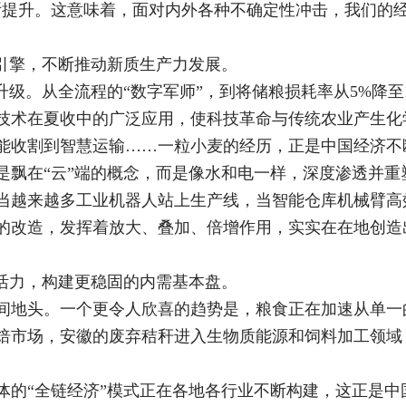
断提升。这意味着，面对内外各种不确定性冲击，我们的
率引擎，不断推动新质生产力发展。
升级。从全流程的“数字军师”，到将储粮损耗率从5%降
技术在夏收中的广泛应用，使科技革命与传统农业产生化
能收割到智慧运输……一粒小麦的经历，正是中国经济不断
是飘在“云”端的概念，而是像水和电一样，深度渗透并重
当越来越多工业机器人站上生产线，当智能仓库机械臂高
的改造，发挥着放大、叠加、倍增作用，实实在在地创造
值活力，构建更稳固的内需基本盘。
间地头。一个更令人欣喜的趋势是，粮食正在加速从单一
焙市场，安徽的废弃秸秆进入生物质能源和饲料加工领域
体的“全链经济”模式正在各地各行业不断构建，这正是中