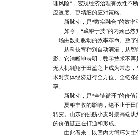
理风险”，宏观经济治理有效性不
应速度、更精细的应对策略。
新脉动，是“数实融合”的效
如今，“藏粮于技”的内涵已然
一场由数据驱动的效率革命。数字
从科技育种到自动滴灌，从智
影。它清晰地表明，数字技术不再
无人机翱翔于田垄之上成为常态，
术对实体经济进行全方位、全链条
率。
新脉动，是“全链循环”的价
夏粮丰收的影响，绝不止于田
转变。山东的强筋小麦对接高端烘
的价值链正在打通和形成。
由此看来，以国内大循环为主