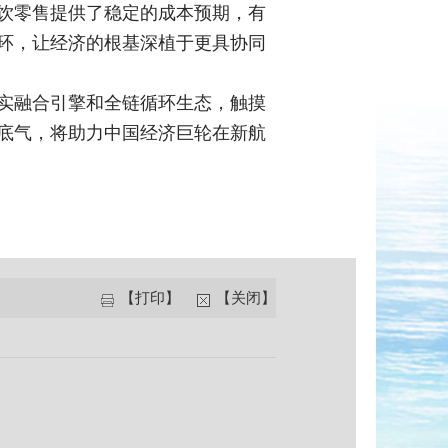
饮零售提供了稳定的成本预期，有
环，让经济的根基深植于更具协同
实融合引擎和全链循环生态，触摸
底气，将助力中国经济巨轮在新航
【打印】
【关闭】