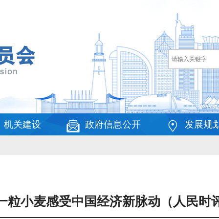
机关建设
政府信息公开
发展规
一粒小麦感受中国经济新脉动（人民时