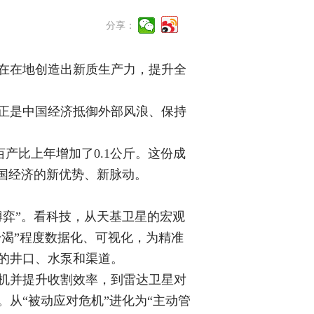
分享：
在在地创造出新质生产力，提升全
正是中国经济抵御外部风浪、保持
亩产比上年增加了0.1公斤。这份成
国经济的新优势、新脉动。
弈”。看科技，从天基卫星的宏观
干渴”程度数据化、可视化，为精准
的井口、水泵和渠道。
机并提升收割效率，到雷达卫星对
从“被动应对危机”进化为“主动管