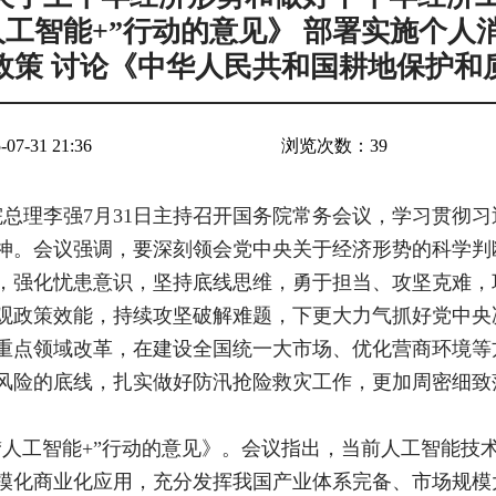
人工智能+”行动的意见》 部署实施个人
政策 讨论《中华人民共和国耕地保护和
7-31 21:36
浏览次数：
39
总理李强7月31日主持召开国务院常务会议，学习贯彻习
神。会议强调，要深刻领会党中央关于经济形势的科学判
，强化忧患意识，坚持底线思维，勇于担当、攻坚克难，
观政策效能，持续攻坚破解难题，下更大力气抓好党中央
重点领域改革，在建设全国统一大市场、优化营商环境等
风险的底线，扎实做好防汛抢险救灾工作，更加周密细致
“人工智能+”行动的意见》。会议指出，当前人工智能技
规模化商业化应用，充分发挥我国产业体系完备、市场规