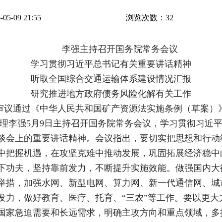
5-09 21:55
浏览次数：
32
李强主持召开国务院常务会议
学习贯彻习近平总书记有关重要讲话精神
听取全国综合交通运输体系建设情况汇报
研究推进地方政府债务风险化解有关工作
审议通过《中华人民共和国矿产资源法实施条例（草案）
总理李强5月9日主持召开国务院常务会议，学习贯彻习近
谈会上的重要讲话精神。会议指出，要切实把思想和行动
中把握机遇，在攻坚克难中推动发展，巩固拓展经济稳中向
下功夫，坚持靠前发力，不断提升实施效能。做强国内大
举措，加强水网、新型电网、算力网、新一代通信网、城
发力，做好教育、医疗、托育、“三农”等工作。要以更大
国家急迫需要和长远需求，明确主攻方向和重点领域，多