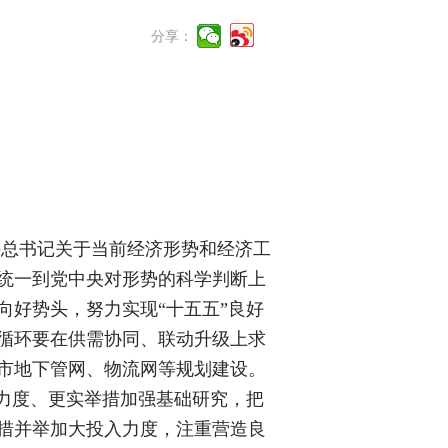
分享：
》
平总书记关于当前经济形势和经济工
统一到党中央对形势的科学判断上
好势头，努力实现“十五五”良好
循环要在供需协同、联动升级上求
市地下管网、物流网等规划建设。
力度、更实举措加强基础研究，把
措并举加大投入力度，注重营造良