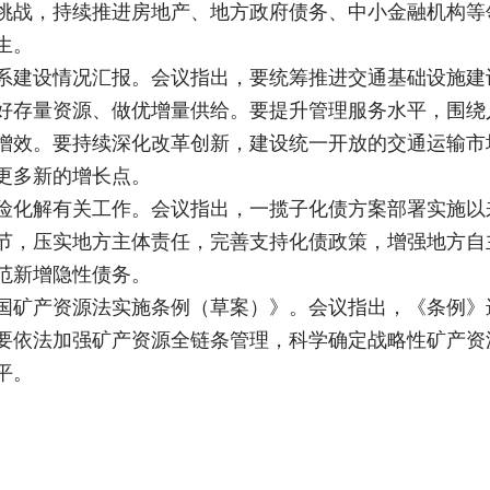
挑战，持续推进房地产、地方政府债务、中小金融机构等
生。
系建设情况汇报。会议指出，要统筹推进交通基础设施建
好存量资源、做优增量供给。要提升管理服务水平，围绕
增效。要持续深化改革创新，建设统一开放的交通运输市
更多新的增长点。
险化解有关工作。会议指出，一揽子化债方案部署实施以
节，压实地方主体责任，完善支持化债政策，增强地方自
范新增隐性债务。
国矿产资源法实施条例（草案）》。会议指出，《条例》
要依法加强矿产资源全链条管理，科学确定战略性矿产资
平。