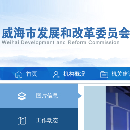
首页
机构概况
机关建
九三阅兵场
图片信息
限公司参与
工作动态