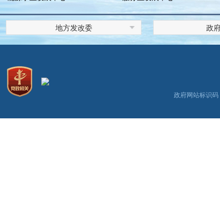
地方发改委
政
政府网站标识码：3